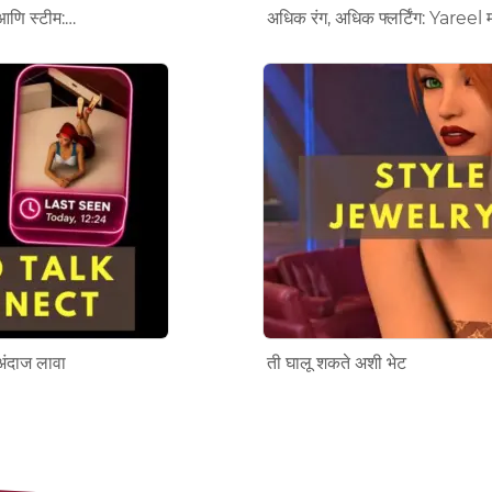
प आणि स्टीम:…
अधिक रंग, अधिक फ्लर्टिंग: Yareel म
ंदाज लावा
ती घालू शकते अशी भेट