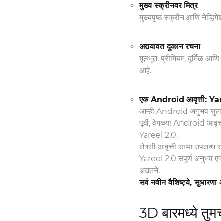
मुख्य स्क्रीनवर मित्र
मुख्यपृष्ठ स्क्रीन आणि नेव्हि
अद्ययावत दुकान रचना
मूलभूत, प्रीमियम, दुर्मिळ आणि
आहे.
एक Android आवृत्ती: Ya
आम्ही Android अनुभव सु
पूर्वी, वेगळ्या Android आव
Yareel 2.0.
लेगसी आवृत्ती सध्या उपलब्ध रा
Yareel 2.0 संपूर्ण अनुभव ए
अद्यतने.
सर्व नवीन वैशिष्ट्ये, सुधार
3D बारमध्ये तुम