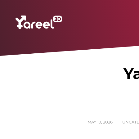
Ya
MAY 19, 2026
UNCATE