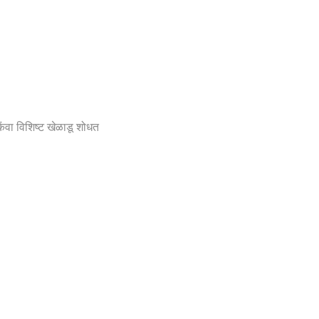
िंवा विशिष्ट खेळाडू शोधत