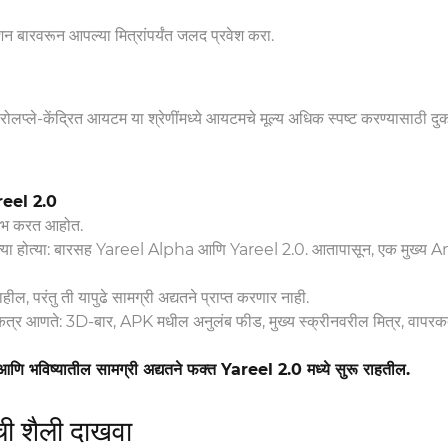
गेशन बारवरून आपल्या मित्रांपर्यंत जलद प्रवेश करा.
 रोलप्ले-केंद्रित आयटम या श्रेणींमध्ये आयटमचे मूल्य अधिक स्पष्ट करण्यासाठी दुका
reel 2.0
लभ करत आहोत.
ृत्त्या होत्या: बारसह Yareel Alpha आणि Yareel 2.0. आतापासून, एक मुख्य 
हील, परंतु ती यापुढे सामग्री अद्यतने प्राप्त करणार नाही.
कत्र आणते: 3D-बार, APK मधील अनुलंब फीड, मुख्य स्क्रीनवरील मित्र, वापरकर
णा आणि भविष्यातील सामग्री अद्यतने फक्त Yareel 2.0 मध्ये सुरू राहतील.
ची शैली दाखवा