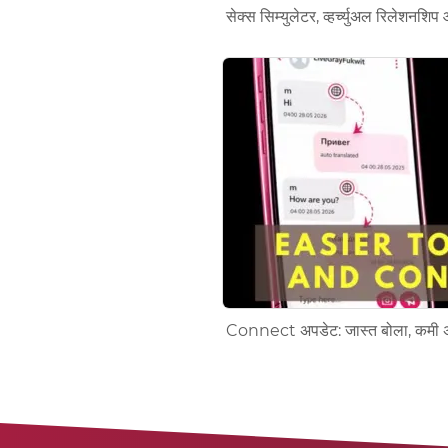
सेक्स सिम्युलेटर, व्हर्च्युअल रिलेशनशि
Connect अपडेट: जास्त बोला, कमी अ