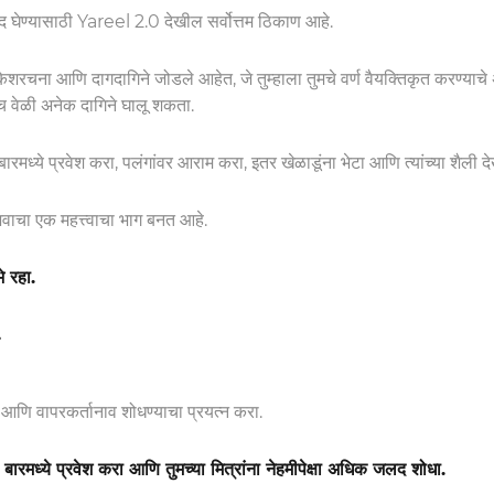
द घेण्यासाठी Yareel 2.0 देखील सर्वोत्तम ठिकाण आहे.
रचना आणि दागदागिने जोडले आहेत, जे तुम्हाला तुमचे वर्ण वैयक्तिकृत करण्याचे 
ाच वेळी अनेक दागिने घालू शकता.
रमध्ये प्रवेश करा, पलंगांवर आराम करा, इतर खेळाडूंना भेटा आणि त्यांच्या शैली द
ाचा एक महत्त्वाचा भाग बनत आहे.
े रहा.
आणि वापरकर्तानाव शोधण्याचा प्रयत्न करा.
ारमध्ये प्रवेश करा आणि तुमच्या मित्रांना नेहमीपेक्षा अधिक जलद शोधा.