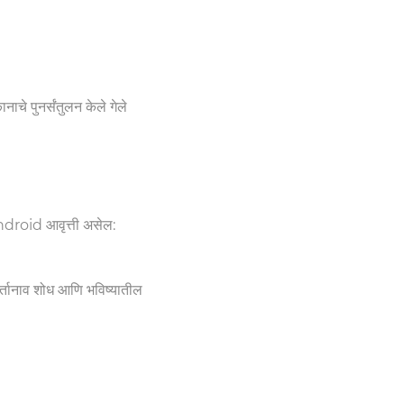
नाचे पुनर्संतुलन केले गेले
Android आवृत्ती असेल:
्तानाव शोध आणि भविष्यातील