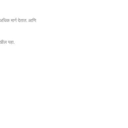
अधिक मार्ग देतात. आणि
ेखील पहा.