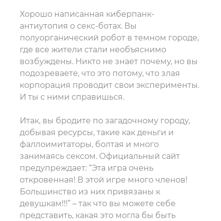
Хорошо написанная киберпанк-
антиутопия о секс-ботах. Вы
полуорганический робот в темном городе,
где все жители стали необъяснимо
возбуждены. Никто не знает почему, но вы
подозреваете, что это потому, что злая
корпорация проводит свои эксперименты.
И ты с ними справишься.
Итак, вы бродите по загадочному городу,
добывая ресурсы, такие как деньги и
фаллоимитаторы, болтая и много
занимаясь сексом. Официальный сайт
предупреждает: “Эта игра очень
откровенная! В этой игре много членов!
Большинство из них привязаны к
девушкам!!!” – так что вы можете себе
представить, какая это могла бы быть