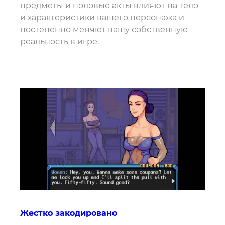
предметы и половые акты влияют на тело
и характеристики вашего персонажа и
постепенно меняют вашу собственную
реальность в игре.
Жестко закодировано