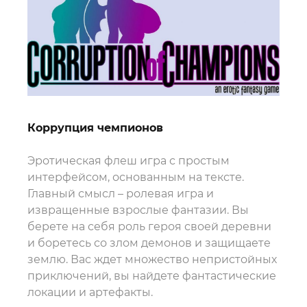
Коррупция чемпионов
Эротическая флеш игра с простым
интерфейсом, основанным на тексте.
Главный смысл – ролевая игра и
извращенные взрослые фантазии. Вы
берете на себя роль героя своей деревни
и боретесь со злом демонов и защищаете
землю. Вас ждет множество непристойных
приключений, вы найдете фантастические
локации и артефакты.