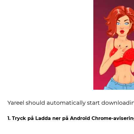
Yareel should automatically start downloading
1. Tryck på Ladda ner på Android Chrome-aviser