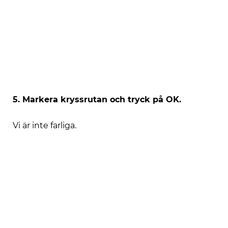
5. Markera kryssrutan och tryck på OK.
Vi är inte farliga.