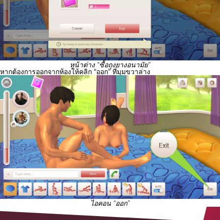
หน้าต่าง “ซื้อถุงยางอนามัย”
หากต้องการออกจากห้องให้คลิก “ออก” ที่มุมขวาล่าง
ไอคอน “ออก”