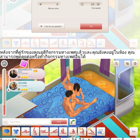
หลังจากที่คู่รักของคุณยุติกิจกรรมทางเพศแล้วและคุณยังคงอยู่ในห้อง คุณ
สามารถพูดคุยต่อหรือทำกิจกรรมทางเพศอื่นได้