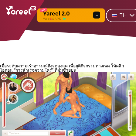
NEW
Yareel 2.0
TH
→
Web
β
& APK
เมื่อระดับความเร้าอารมณ์ถึงจุดสูงสุด เพื่อยุติกิจกรรมทางเพศ ให้คลิก
ไอคอน “การสำเร็จความใคร่” ที่มุมซ้ายบน