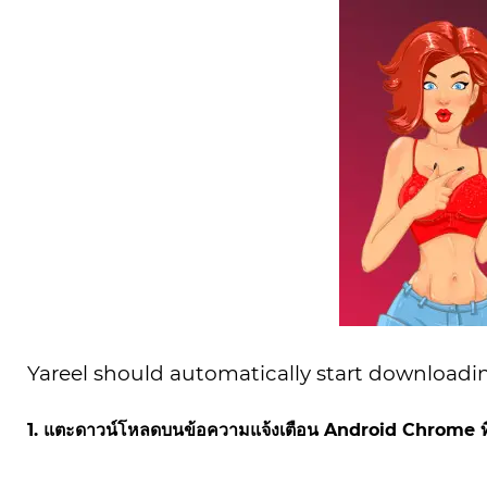
Yareel should automatically start downloading
1. แตะดาวน์โหลดบนข้อความแจ้งเตือน Android Chrome ที