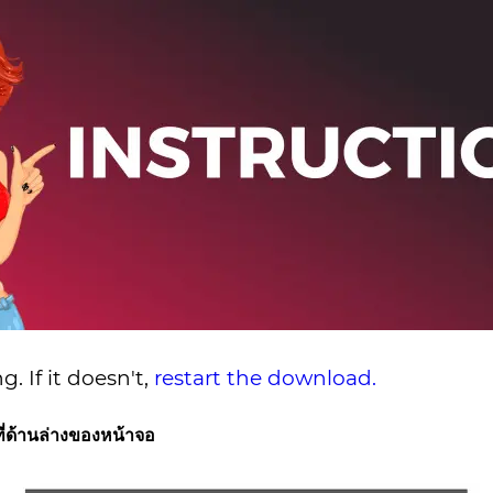
. If it doesn't,
restart the download.
่ด้านล่างของหน้าจอ