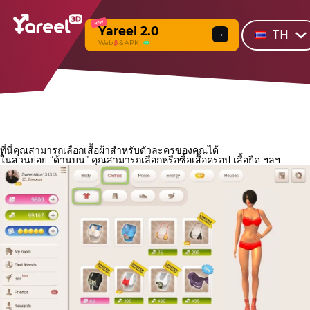
NEW
Yareel 2.0
TH
→
Web
β
& APK
ที่นี่คุณสามารถเลือกเสื้อผ้าสำหรับตัวละครของคุณได้
ในส่วนย่อย “ด้านบน” คุณสามารถเลือกหรือซื้อเสื้อครอป เสื้อยืด ฯลฯ