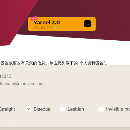
NEW
Yareel 2.0
→
Web
β
& APK
到设置以更改有关您的信息。单击您头像下的“个人资料设置”。