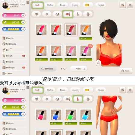
“身体”部分，“口红颜色”小节
您可以改变指甲的颜色。