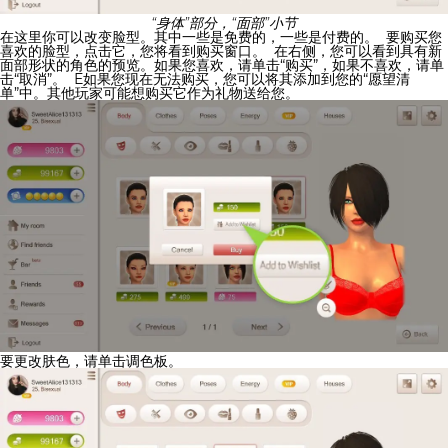
“身体”部分，“面部”小节
在这里你可以改变脸型。其中一些是免费的，一些是付费的。
要购买您
喜欢的脸型，点击它，您将看到购买窗口。
在右侧，您可以看到具有新
面部形状的角色的预览。如果您喜欢，请单击“购买”，如果不喜欢，请单
击“取消”。
Е
如果您现在无法购买，您可以将其添加到您的“愿望清
单”中。其他玩家可能想购买它作为礼物送给您。
要更改肤色，请单击调色板。