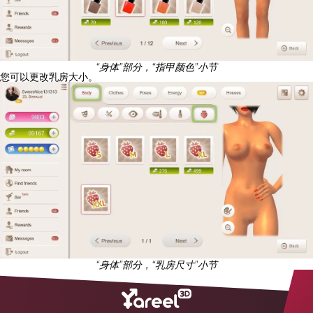
“身体”部分，“指甲颜色”小节
您可以更改乳房大小。
“身体”部分，“乳房尺寸”小节