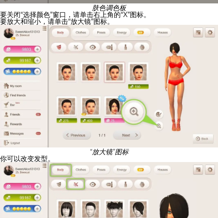
肤色调色板
要关闭“选择颜色”窗口，请单击右上角的“X”图标。
要放大和缩小，请单击“放大镜”图标。
“放大镜”图标
你可以改变发型。