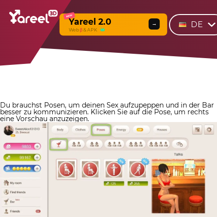
NEW
Yareel 2.0
DE
→
Web
β
& APK
Du brauchst Posen, um deinen Sex aufzupeppen und in der Bar
besser zu kommunizieren. Klicken Sie auf die Pose, um rechts
eine Vorschau anzuzeigen.