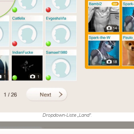
Dropdown-Liste „Land“.