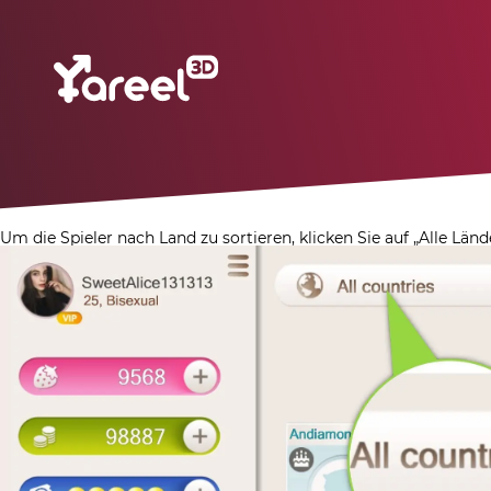
Um die Spieler nach Land zu sortieren, klicken Sie auf „Alle Lä