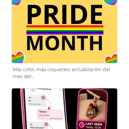
Más color, más coqueteo: actualización del
mes del…