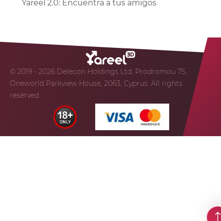
Yareel 2.0: Encuentra a tus amigos
© 2019 - 2026 Delecon Holdings Ltd, Prodromou 75,
Oneworld Parkview House, 2063, Cyprus. All rights
reserved.