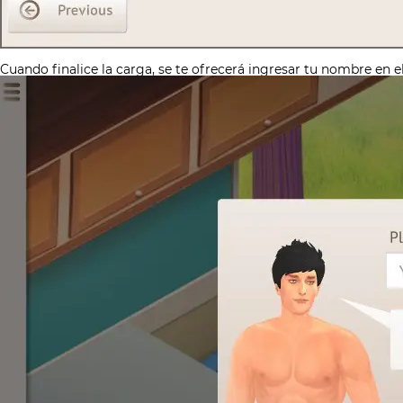
Cuando finalice la carga, se te ofrecerá ingresar tu nombre en e