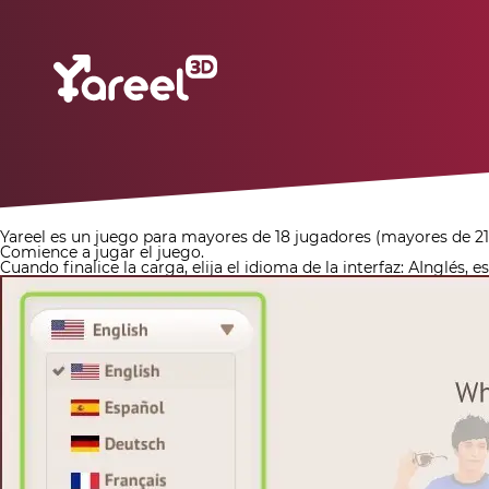
Yareel es un juego para mayores de 18 jugadores (mayores de 21 e
Comience a jugar el juego.
Cuando finalice la carga, elija el idioma de la interfaz:
А
Inglés, e