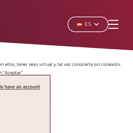
ES
ellos, tener sexo virtual y tal vez conocerte sin conexión.
en “Aceptar”