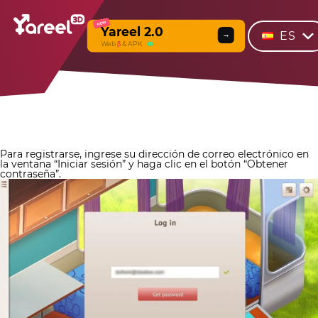
NEW
Yareel 2.0
ES
→
Web
β
& APK
Para registrarse, ingrese su dirección de correo electrónico en
la ventana “Iniciar sesión” y haga clic en el botón “Obtener
contraseña”.