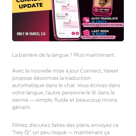
La barrière de la langue ? Plus maintenant.
Avec la nouvelle mise à jour Connect, Yareel
propose désormais la traduction
automatique dans le chat. Vous écrivez dans
votre langue, l’autre personne le lit dans la
sienne — simple, fluide et beaucoup moins
gênant.
Flirtez, discutez, faites des plans, envoyez ce
“hey 😏” un peu risqué — maintenant ça