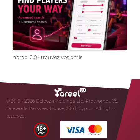
Yareel 2.0 : trouvez vos amis
© 2019 - 2026 Delecon Holdings Ltd, Prodromou 75,
Oneworld Parkview House, 2063, Cyprus. All rights
reserved.