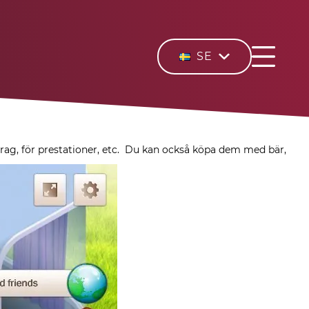
SE
ag, för prestationer, etc.
Du kan också köpa dem med bär,