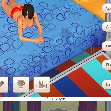
Antal mynt