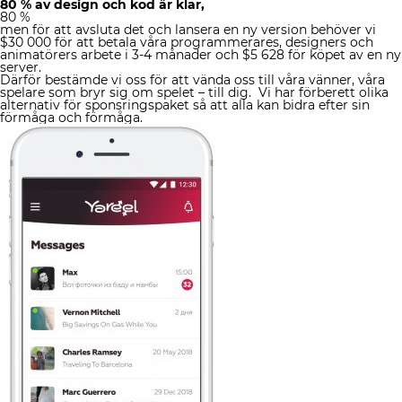
80 % av design och kod är klar,
80 %
men för att avsluta det och lansera en ny version behöver vi
$30 000 för att betala våra programmerares, designers och
animatörers arbete i 3-4 månader och $5 628 för köpet av en ny
server.
Därför bestämde vi oss för att vända oss till våra vänner, våra
spelare som bryr sig om spelet – till dig. Vi har förberett olika
alternativ för sponsringspaket så att alla kan bidra efter sin
förmåga och förmåga.