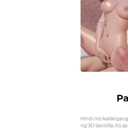
Pa
Hindi mo kailangang
ng 3D SexVilla. Ito 