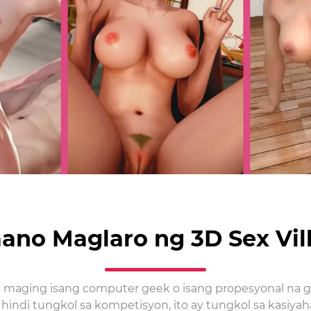
ano Maglaro ng 3D Sex Vil
 maging isang computer geek o isang propesyonal na 
ay hindi tungkol sa kompetisyon, ito ay tungkol sa kasiy