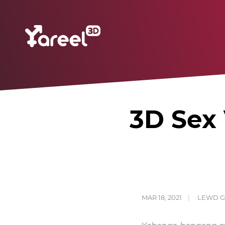
3D Sex 
MAR 18, 2021
LEWD 