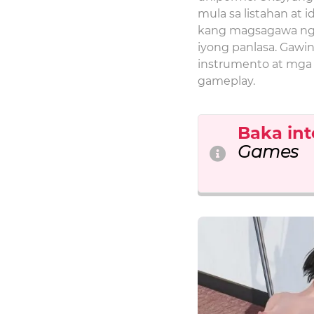
mula sa listahan at 
kang magsagawa ng 
iyong panlasa. Gawi
instrumento at mga 
gameplay.
Baka int
Games