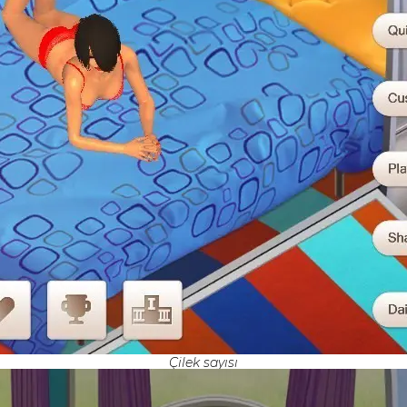
Çilek sayısı