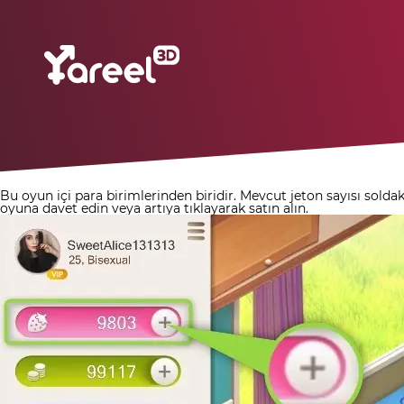
Bu oyun içi para birimlerinden biridir.
Mevcut jeton sayısı solda
oyuna davet edin veya artıya tıklayarak satın alın.