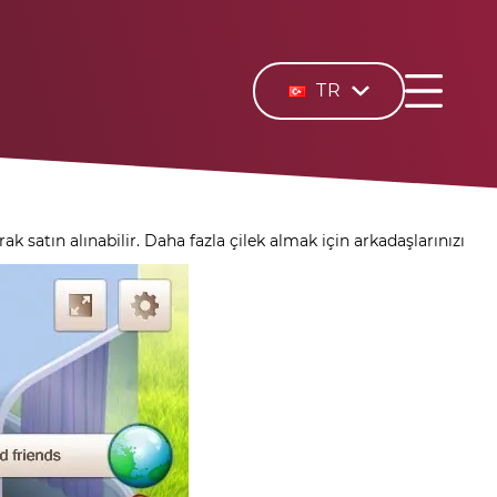
TR
ak satın alınabilir. Daha fazla çilek almak için arkadaşlarınızı