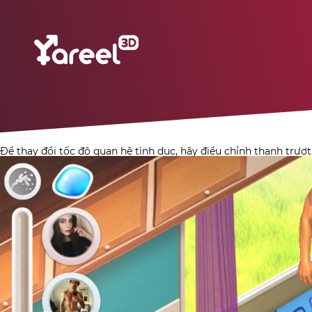
Để thay đổi tốc độ quan hệ tình dục, hãy điều chỉnh thanh trượ