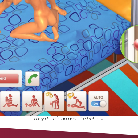
Thay đổi tốc độ quan hệ tình dục