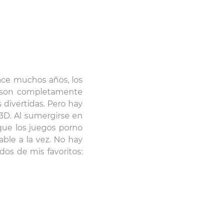
ace muchos años, los
s son completamente
 divertidas. Pero hay
D. Al sumergirse en
 que los juegos porno
able a la vez. No hay
dos de mis favoritos: