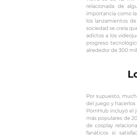
relacionada de alg
importancia como la
los lanzamientos de
sociedad se creía qu
adictos a los videoj
progreso tecnológic
alrededor de 300 mil
L
Por supuesto, mucho
del juego y hacerlos
PornHub incluyó el 
más populares de 20
de cosplay relacio
fanáticos si satis