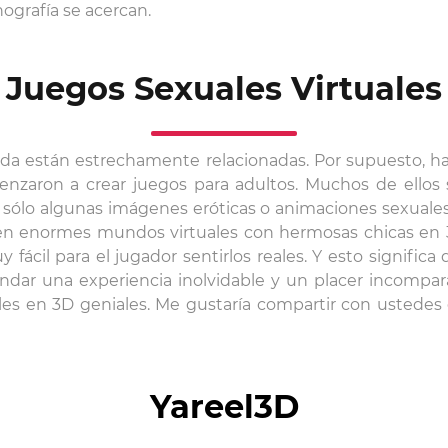
nografía se acercan.
Juegos Sexuales Virtuales
nda están estrechamente relacionadas. Por supuesto, h
menzaron a crear juegos para adultos. Muchos de ello
sólo algunas imágenes eróticas o animaciones sexuales
en enormes mundos virtuales con hermosas chicas en 3
fácil para el jugador sentirlos reales. Y esto significa
ndar una experiencia inolvidable y un placer incompar
es en 3D geniales. Me gustaría compartir con ustedes 
Yareel3D