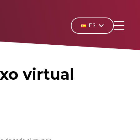
ES
xo virtual