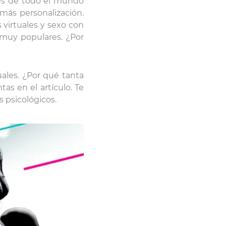
ores de todo el mundo
más personalización.
 virtuales y sexo con
 muy populares. ¿Por
uales. ¿Por qué tanta
as en el artículo. Te
 psicológicos.