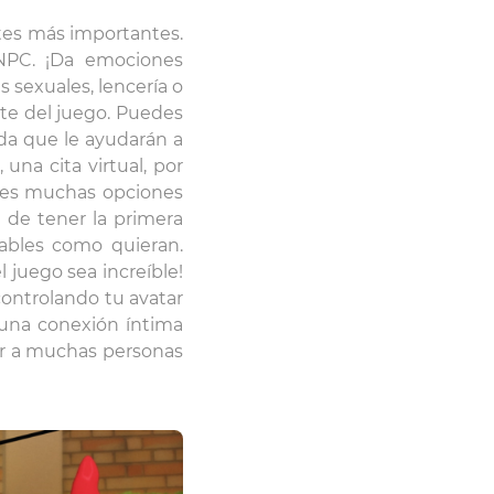
rtes más importantes.
NPC. ¡Da emociones
 sexuales, lencería o
nte del juego. Puedes
da que le ayudarán a
una cita virtual, por
enes muchas opciones
d de tener la primera
dables como quieran.
 juego sea increíble!
ontrolando tu avatar
 una conexión íntima
ar a muchas personas