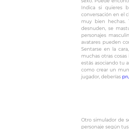
sexo. Puede encontr
Indica si quieres 
conversación en el 
muy bien hechas. T
desnuden, se mastu
personajes masculi
avatares pueden co
Sentarse en la cara
muchas otras cosas 
estás asociando tu a
como crear un mundo 
jugador, deberías
pr
Otro simulador de s
personaje según tus p