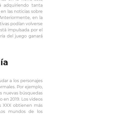
á adquiriendo tanta
n las noticias sobre
Anteriormente, en la
tivas podían volverse
está impulsada por el
ria del juego ganará
ía
dar a los personajes
ormales. Por ejemplo,
las nuevas búsquedas
 en 2019. Los videos
os XXX obtienen más
. Los mundos de los