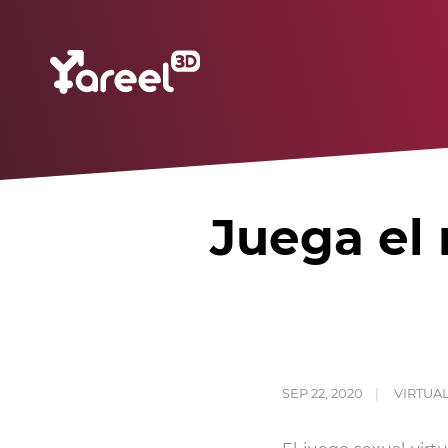
Juega el 
SEP 22, 2020
VIRTUA