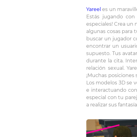
Yareel
es un maravill
Estás jugando con
especiales! Crea un 
algunas cosas para t
buscar un jugador c
encontrar un usuario
supuesto. Tus avata
durante la cita. Int
relación sexual. Ya
¡Muchas posiciones s
Los modelos 3D se v
e interactuando con
especial con tu par
a realizar sus fantas