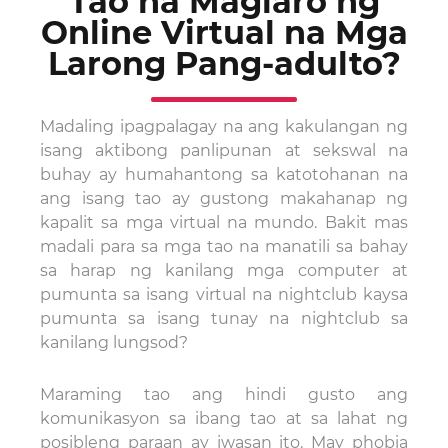
Tao na Maglaro ng
Online Virtual na Mga
Larong Pang-adulto?
Madaling ipagpalagay na ang kakulangan ng
isang aktibong panlipunan at sekswal na
buhay ay humahantong sa katotohanan na
ang isang tao ay gustong makahanap ng
kapalit sa mga virtual na mundo. Bakit mas
madali para sa mga tao na manatili sa bahay
sa harap ng kanilang mga computer at
pumunta sa isang virtual na nightclub kaysa
pumunta sa isang tunay na nightclub sa
kanilang lungsod?
Maraming tao ang hindi gusto ang
komunikasyon sa ibang tao at sa lahat ng
posibleng paraan ay iwasan ito. May phobia