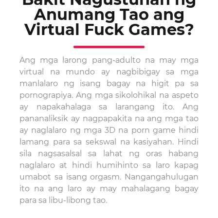
Anumang Tao ang
Virtual Fuck Games?
Ang mga larong pang-adulto na may mga
virtual na mundo ay nagbibigay sa mga
manlalaro ng isang bagay na higit pa sa
pornograpiya. Ang mga sikolohikal na aspeto
ay napakahalaga sa larangang ito. Ang
pananaliksik ay nagpapakita na ang mga tao
ay naglalaro ng mga 3D na porn game hindi
lamang para sa sekswal na kasiyahan. Hindi
sila nagsasalsal sa lahat ng oras habang
naglalaro at hindi humihinto sa laro kapag
umabot sa isang orgasm. Nangangahulugan
ito na ang laro ay may mahalagang bagay
para sa libu-libong tao.