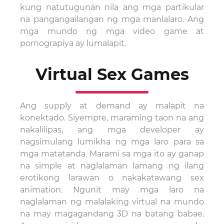
kung natutugunan nila ang mga partikular
na pangangailangan ng mga manlalaro. Ang
mga mundo ng mga video game at
pornograpiya ay lumalapit.
Virtual Sex Games
Ang supply at demand ay malapit na
konektado. Siyempre, maraming taon na ang
nakalilipas, ang mga developer ay
nagsimulang lumikha ng mga laro para sa
mga matatanda. Marami sa mga ito ay ganap
na simple at naglalaman lamang ng ilang
erotikong larawan o nakakatawang sex
animation. Ngunit may mga laro na
naglalaman ng malalaking virtual na mundo
na may magagandang 3D na batang babae.