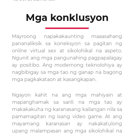
Mga konklusyon
Mayroong napakakaunting maaasahang
pananaliksik sa koneksyon sa pagitan ng
online virtual sex at sikolohikal na aspeto.
Ngunit ang mga pangunahing pagpapalagay
ay positibo. Ang modernong teknolohiya ay
nagbibigay sa mga tao ng ganap na bagong
mga pagkakataon at kasangkapan.
Ngayon kahit na ang mga mahiyain at
mapanghamak sa sarili na mga tao ay
makakakuha ng karanasang kailangan nila sa
pamamagitan ng isang video game. At ang
mayamang karanasan ay nakakatulong
upang malampasan ang mga sikolohikal na