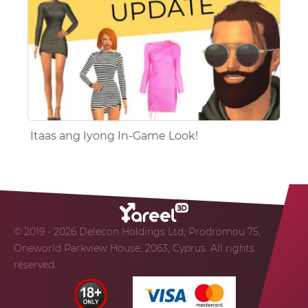
Itaas ang Iyong In-Game Look!
© 2019 - 2026 Delecon Holdings Ltd, Prodromou 75,
Oneworld Parkview House, 2063, Cyprus. All rights
reserved.