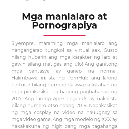
Mga manlalaro at
Pornograpiya
Siyempre, maraming mga manlalaro ang
nangangarap tungkol sa virtual sex. Gusto
nilang hubarin ang mga karakter ng laro at
gawin silang matigas ang ulo! Ang ganitong
mga pantasya ay ganap na normal.
Halimbawa, inilista ng PornHub ang larong
Fortnite bilang numero dalawa sa listahan ng
mga pinakasikat na bagong paghahanap ng
2017. Ang larong Apex Legends ay nakalista
bilang numero otso noong 2019. Napakasikat
ng mga cosplay na video na nauugnay sa
mga video game. Ang mga modelo ng XXX ay
nakakakuha ng higit pang mga tagahanga