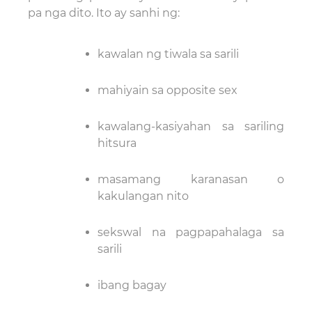
pa nga dito. Ito ay sanhi ng:
kawalan ng tiwala sa sarili
mahiyain sa opposite sex
kawalang-kasiyahan sa sariling
hitsura
masamang karanasan o
kakulangan nito
sekswal na pagpapahalaga sa
sarili
ibang bagay