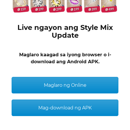
Live ngayon ang Style Mix
Update
Maglaro kaagad sa iyong browser o i-
download ang Android APK.
Maglaro ng Online
Mag-download ng APK