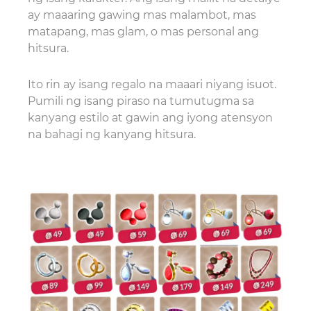
ay maaaring gawing mas malambot, mas
matapang, mas glam, o mas personal ang
hitsura.
Ito rin ay isang regalo na maaari niyang isuot.
Pumili ng isang piraso na tumutugma sa
kanyang estilo at gawin ang iyong atensyon
na bahagi ng kanyang hitsura.