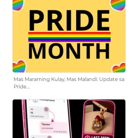
Mas Maraming Kulay, Mas Malandi: Update sa
Pride…