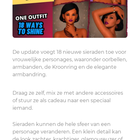
De update voegt 18 nieuwe sieraden toe voor
vrouwelijke personages, waaronder oorbellen,
armbanden, de Kroonring en de elegante
armbandring.
Draag ze zelf, mix ze met andere accessoires
of stuur ze als cadeau naar een speciaal
iemand.
Sieraden kunnen de hele sfeer van een
personage veranderen. Een klein detail kan
de look zachter, krachtiger, glamoureuzer of