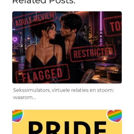
Related Posts:
Sekssimulators, virtuele relaties en stoom:
waarom…