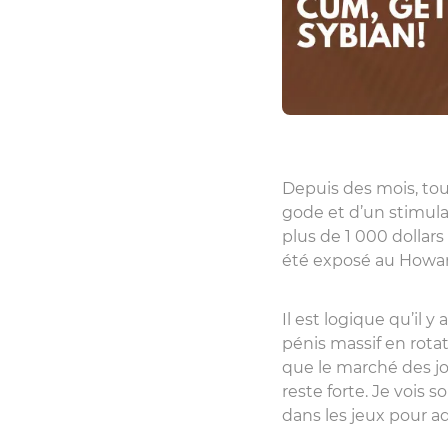
Depuis des mois, tou
gode et d’un stimulat
plus de 1 000 dollar
été exposé au Howar
Il est logique qu’il 
pénis massif en rota
que le marché des jo
reste forte. Je vois 
dans les jeux pour a