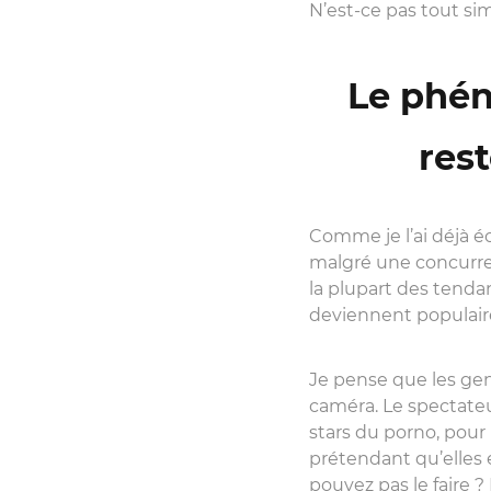
N’est-ce pas tout s
Le phén
rest
Comme je l’ai déjà é
malgré une concurre
la plupart des tendan
deviennent populair
Je pense que les ge
caméra. Le spectate
stars du porno, pour
prétendant qu’elles 
pouvez pas le faire ? 