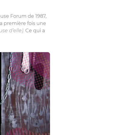
ouse Forum de 1987,
la première fois une
use d’elle).
Ce qui a