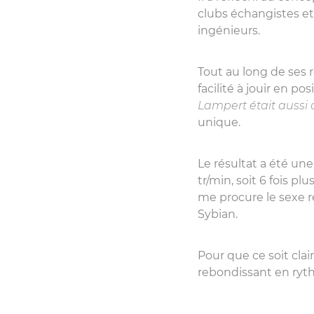
clubs échangistes et
ingénieurs.
Tout au long de ses
facilité à jouir en po
Lampert était aussi 
unique.
Le résultat a été u
tr/min, soit 6 fois p
me procure le sexe ré
Sybian.
Pour que ce soit clair
rebondissant en ryth