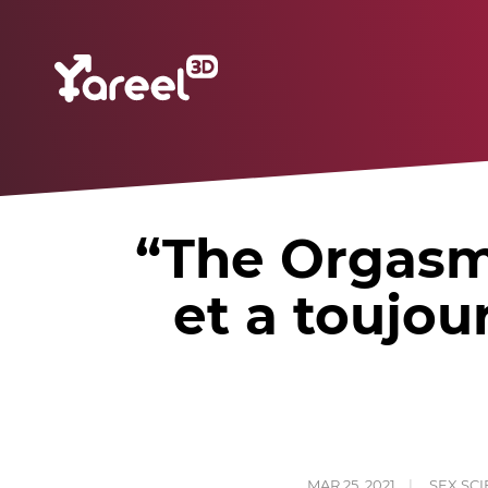
“The Orgasmi
et a toujo
MAR 25, 2021
SEX SC