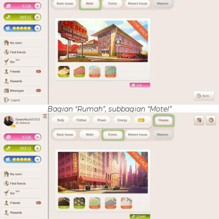
Bagian “Rumah”, subbagian “Motel”