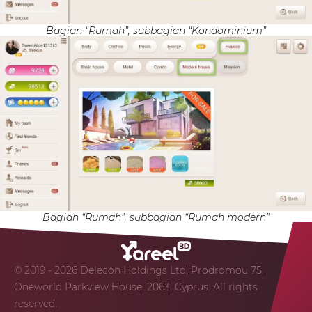
Bagian “Rumah”, subbagian “Kondominium”
Bagian “Rumah”, subbagian “Rumah modern”
© 2019 - 2026 Delecon Holdings Ltd, Prodromou 75,
Oneworld Parkview House, 2063, Cyprus. All rights
reserved.