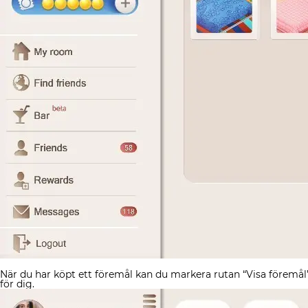
När du har köpt ett föremål kan du markera rutan “Visa föremål” fö
för dig.