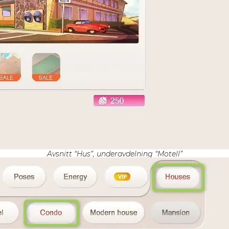
Avsnitt “Hus”, underavdelning “Motell”