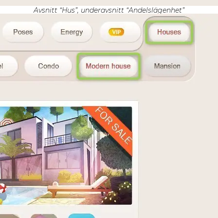
Avsnitt “Hus”, underavsnitt “Andelslägenhet”