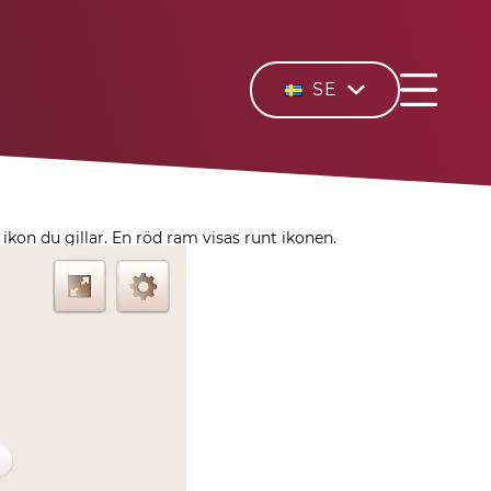
SE
ikon du gillar. En röd ram visas runt ikonen.