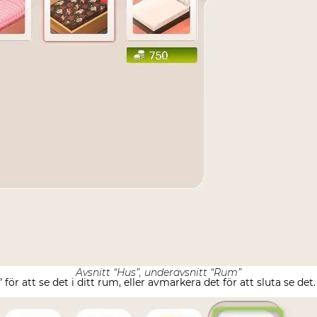
Avsnitt “Hus”, underavsnitt “Rum”
r att se det i ditt rum, eller avmarkera det för att sluta se det.