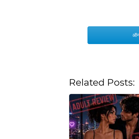
ऑन
Related Posts: