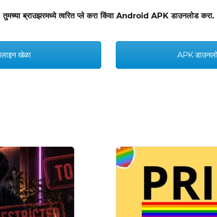
तुमच्या ब्राउझरमध्ये त्वरित प्ले करा किंवा Android APK डाउनलोड करा.
लाइन खेळा
APK डाउनलो