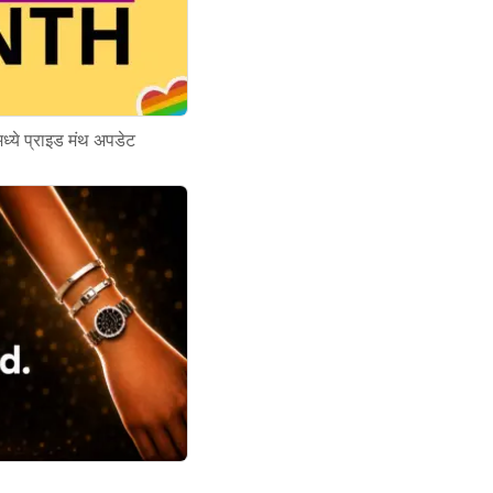
ध्ये प्राइड मंथ अपडेट