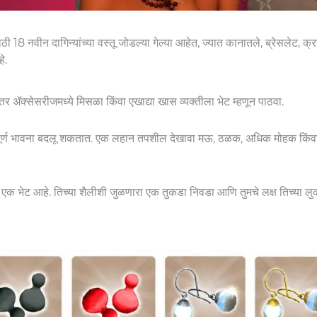
ाठी 18 नवीन दागिन्यांच्या वस्तू जोडल्या गेल्या आहेत, ज्यात कानातले, ब्रेसलेट, 
े.
 इतर ॲक्सेसरीजमध्ये मिसळा किंवा एखाद्या खास व्यक्तीला भेट म्हणून पाठवा.
 संपूर्ण भावना बदलू शकतात. एक लहान तपशील देखावा मऊ, ठळक, अधिक मोहक किंव
ही एक भेट आहे. तिच्या शैलीशी जुळणारा एक तुकडा निवडा आणि तुमचे लक्ष तिच्या ल