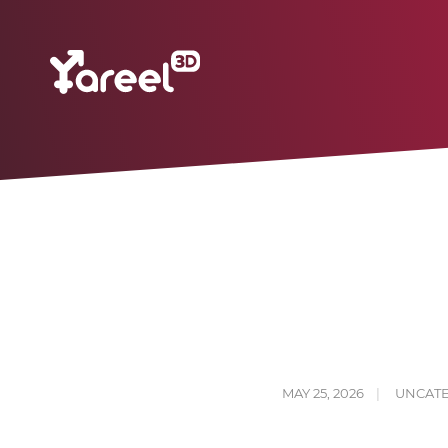
MAY 25, 2026
UNCAT