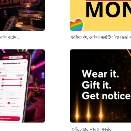
प आणि स्टीम:…
अधिक रंग, अधिक फ्लर्टिंग: Yareel म
स्पॉटलाइट ज्वेल्स अपडेट