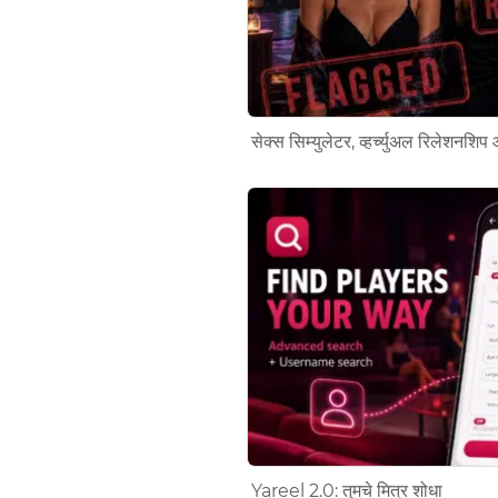
सेक्स सिम्युलेटर, व्हर्च्युअल रिलेशनशि
Yareel 2.0: तुमचे मित्र शोधा