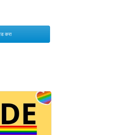
ड करा