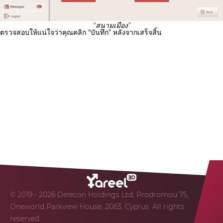
“สนามเมือง”
ตรวจสอบให้แน่ใจว่าคุณคลิก “บันทึก” หลังจากเสร็จสิ้น
© 2019 - 2026 Delecon Holdings Ltd, Prodromou 75,
Oneworld Parkview House, 2063, Cyprus. All rights
reserved.