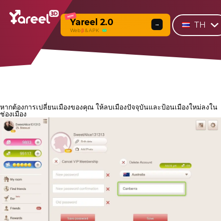
NEW
Yareel 2.0
TH
→
Web
β
& APK
หากต้องการเปลี่ยนเมืองของคุณ ให้ลบเมืองปัจจุบันและป้อนเมืองใหม่ลงใน
ช่องเมือง