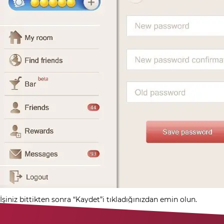
İşiniz bittikten sonra “Kaydet”i tıkladığınızdan emin olun.