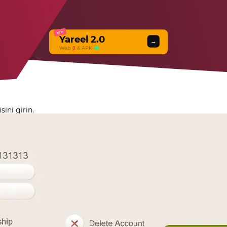
NEW
Yareel 2.0
→
Web
β
& APK
sini girin.