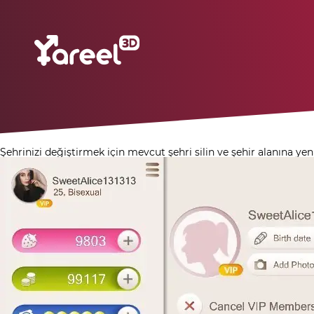
Şehrinizi değiştirmek için mevcut şehri silin ve şehir alanına yeni