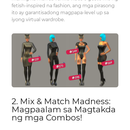
fetish-inspired na fashion, ang mga pirasong
ito ay garantisadong magpapa-level up sa
iyong virtual wardrobe.
2. Mix & Match Madness:
Magpaalam sa Magtakda
ng mga Combos!