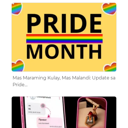
Mas Maraming Kulay, Mas Malandi: Update sa
Pride…