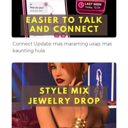
Connect Update: mas maraming usap, mas
kaunting hula